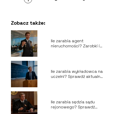
Zobacz także:
Ile zarabia agent
nieruchomości? Zarobki i
prowizje
Ile zarabia wykładowca na
uczelni? Sprawdź aktualne
stawki
Ile zarabia sędzia sądu
rejonowego? Sprawdź
aktualne stawki