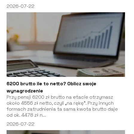
2026-07-22
6200 brutto ile to netto? Oblicz swoje
wynagrodzenie
Przy pensji 6200 zł brutto na etacie otrzymasz
około 4556 zł netto, czyli „na rękę”. Przy innych
formach zatrudnienia ta sama kwota brutto daje
od ok. 4478 zł n...
2026-07-22