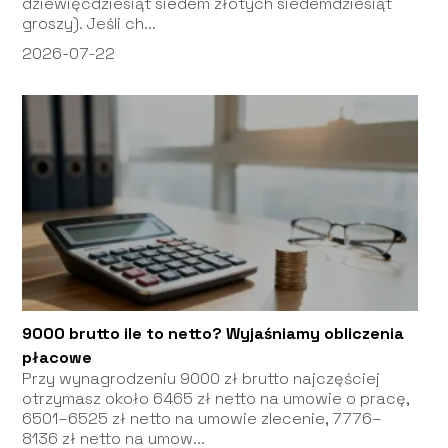
dziewięćdziesiąt siedem złotych siedemdziesiąt
groszy). Jeśli ch...
2026-07-22
9000 brutto ile to netto? Wyjaśniamy obliczenia
płacowe
Przy wynagrodzeniu 9000 zł brutto najczęściej
otrzymasz około 6465 zł netto na umowie o pracę,
6501–6525 zł netto na umowie zlecenie, 7776–
8136 zł netto na umow...