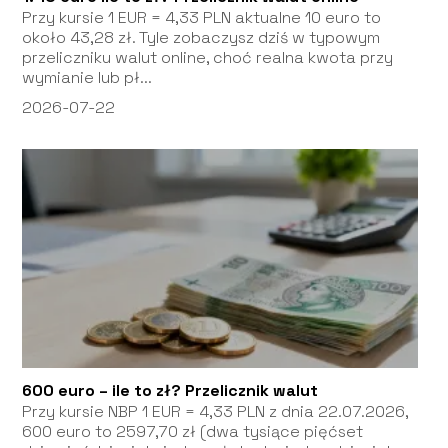
Przy kursie 1 EUR = 4,33 PLN aktualne 10 euro to
około 43,28 zł. Tyle zobaczysz dziś w typowym
przeliczniku walut online, choć realna kwota przy
wymianie lub pł...
2026-07-22
600 euro – ile to zł? Przelicznik walut
Przy kursie NBP 1 EUR = 4,33 PLN z dnia 22.07.2026,
600 euro to 2597,70 zł (dwa tysiące pięćset