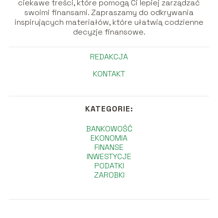
ciekawe treści, które pomogą Ci lepiej zarządzać
swoimi finansami. Zapraszamy do odkrywania
inspirujących materiałów, które ułatwią codzienne
decyzje finansowe.
REDAKCJA
KONTAKT
KATEGORIE:
BANKOWOŚĆ
EKONOMIA
FINANSE
INWESTYCJE
PODATKI
ZAROBKI