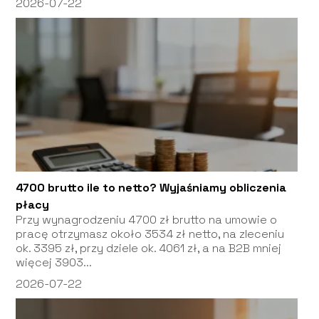
2026-07-22
4700 brutto ile to netto? Wyjaśniamy obliczenia
płacy
Przy wynagrodzeniu 4700 zł brutto na umowie o
pracę otrzymasz około 3534 zł netto, na zleceniu
ok. 3395 zł, przy dziele ok. 4061 zł, a na B2B mniej
więcej 3903...
2026-07-22