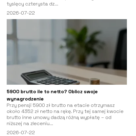
tysięcy czterysta dz...
2026-07-22
5900 brutto ile to netto? Oblicz swoje
wynagrodzenie
Przy pensji 5900 zł brutto na etacie otrzymasz
około 4352 zł netto na rękę. Przy tej samej kwocie
brutto inne umowy dadzą różną wypłatę – od
niższej na zleceniu...
2026-07-22