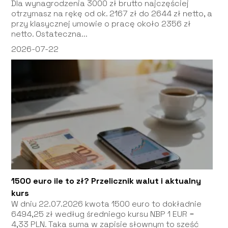
Dla wynagrodzenia 3000 zł brutto najczęściej
otrzymasz na rękę od ok. 2167 zł do 2644 zł netto, a
przy klasycznej umowie o pracę około 2356 zł
netto. Ostateczna...
2026-07-22
1500 euro ile to zł? Przelicznik walut i aktualny
kurs
W dniu 22.07.2026 kwota 1500 euro to dokładnie
6494,25 zł według średniego kursu NBP 1 EUR =
4,33 PLN. Taka suma w zapisie słownym to sześć