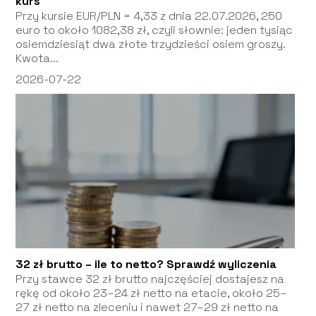
kurs
Przy kursie EUR/PLN = 4,33 z dnia 22.07.2026, 250
euro to około 1082,38 zł, czyli słownie: jeden tysiąc
osiemdziesiąt dwa złote trzydzieści osiem groszy.
Kwota...
2026-07-22
32 zł brutto – ile to netto? Sprawdź wyliczenia
Przy stawce 32 zł brutto najczęściej dostajesz na
rękę od około 23–24 zł netto na etacie, około 25–
27 zł netto na zleceniu i nawet 27–29 zł netto na