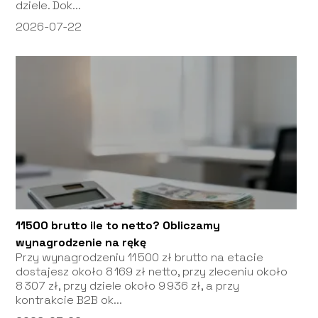
dziele. Dok...
2026-07-22
11500 brutto ile to netto? Obliczamy
wynagrodzenie na rękę
Przy wynagrodzeniu 11 500 zł brutto na etacie
dostajesz około 8 169 zł netto, przy zleceniu około
8 307 zł, przy dziele około 9 936 zł, a przy
kontrakcie B2B ok...