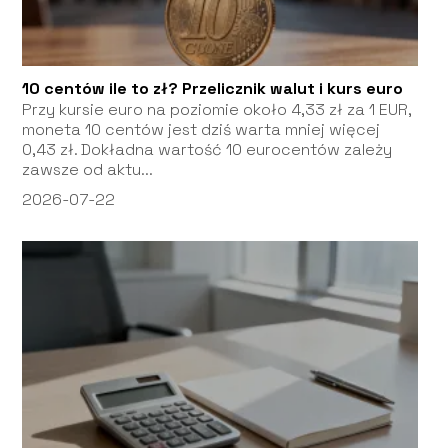
10 centów ile to zł? Przelicznik walut i kurs euro
Przy kursie euro na poziomie około 4,33 zł za 1 EUR,
moneta 10 centów jest dziś warta mniej więcej
0,43 zł. Dokładna wartość 10 eurocentów zależy
zawsze od aktu...
2026-07-22