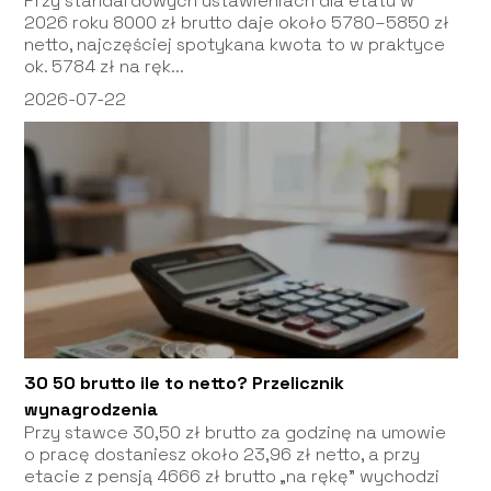
Przy standardowych ustawieniach dla etatu w
2026 roku 8000 zł brutto daje około 5780–5850 zł
netto, najczęściej spotykana kwota to w praktyce
ok. 5784 zł na ręk...
2026-07-22
30 50 brutto ile to netto? Przelicznik
wynagrodzenia
Przy stawce 30,50 zł brutto za godzinę na umowie
o pracę dostaniesz około 23,96 zł netto, a przy
etacie z pensją 4666 zł brutto „na rękę” wychodzi