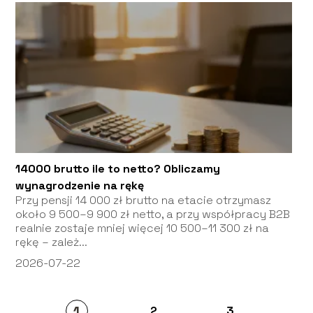
14000 brutto ile to netto? Obliczamy
wynagrodzenie na rękę
Przy pensji 14 000 zł brutto na etacie otrzymasz
około 9 500–9 900 zł netto, a przy współpracy B2B
realnie zostaje mniej więcej 10 500–11 300 zł na
rękę – zależ...
2026-07-22
1
2
3