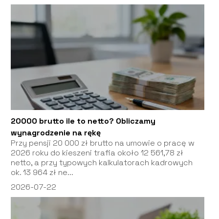
20000 brutto ile to netto? Obliczamy
wynagrodzenie na rękę
Przy pensji 20 000 zł brutto na umowie o pracę w
2026 roku do kieszeni trafia około 12 561,78 zł
netto, a przy typowych kalkulatorach kadrowych
ok. 13 964 zł ne...
2026-07-22