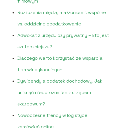
filmowym
Rozliczenia między małżonkami: wspólne
vs. oddzielne opodatkowanie
Adwokat z urzędu czy prywatny – kto jest
skuteczniejszy?
Dlaczego warto korzystać ze wsparcia
firm windykacyjnych
Dywidendy a podatek dochodowy. Jak
uniknąć nieporozumień z urzędem
skarbowym?
Nowoczesne trendy w logistyce
zamówień online