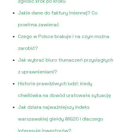
zgłosić krok po kroku
Jakie dane do faktury imiennej? Co
powinna zawierać
Czego w Polsce brakuje i na czym można
zarobić?
Jak wybrać biuro tłumaczeń przysięgłych
z uprawnieniami?
Historie prawdziwych ludzi: kiedy
chwilówka na dowód uratowała sytuację
Jak działa najważniejszy indeks
warszawskiej giełdy WIG20 i dlaczego
interesuje inwestorów?