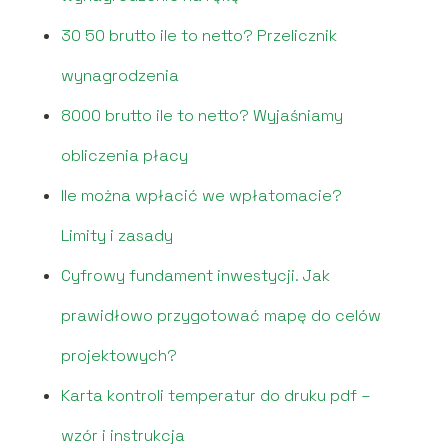
30 50 brutto ile to netto? Przelicznik
wynagrodzenia
8000 brutto ile to netto? Wyjaśniamy
obliczenia płacy
Ile można wpłacić we wpłatomacie?
Limity i zasady
Cyfrowy fundament inwestycji. Jak
prawidłowo przygotować mapę do celów
projektowych?
Karta kontroli temperatur do druku pdf –
wzór i instrukcja