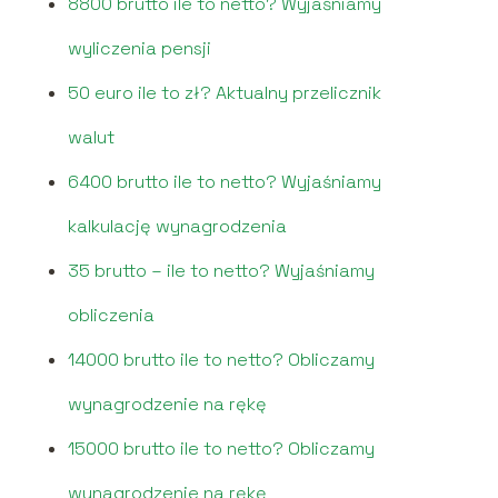
8800 brutto ile to netto? Wyjaśniamy
wyliczenia pensji
50 euro ile to zł? Aktualny przelicznik
walut
6400 brutto ile to netto? Wyjaśniamy
kalkulację wynagrodzenia
35 brutto – ile to netto? Wyjaśniamy
obliczenia
14000 brutto ile to netto? Obliczamy
wynagrodzenie na rękę
15000 brutto ile to netto? Obliczamy
wynagrodzenie na rękę