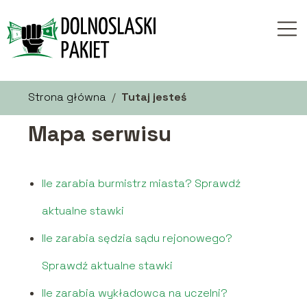
Strona główna
/
Tutaj jesteś
Mapa serwisu
Ile zarabia burmistrz miasta? Sprawdź
aktualne stawki
Ile zarabia sędzia sądu rejonowego?
Sprawdź aktualne stawki
Ile zarabia wykładowca na uczelni?