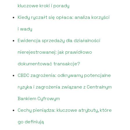
kluczowe kroki i porady
Kiedy ryczałt się opłaca: analiza korzyści
i wady
Ewidencja sprzedaży dla działalności
nierejestrowanej: jak prawidłowo
dokumentować transakcje?
CBDC zagrożenia: odkrywamy potencjalne
ryzyka i zagrożenia związane z Centralnym
Bankiem Cyfrowym
Cechy pieniądza: kluczowe atrybuty, które
go definiują