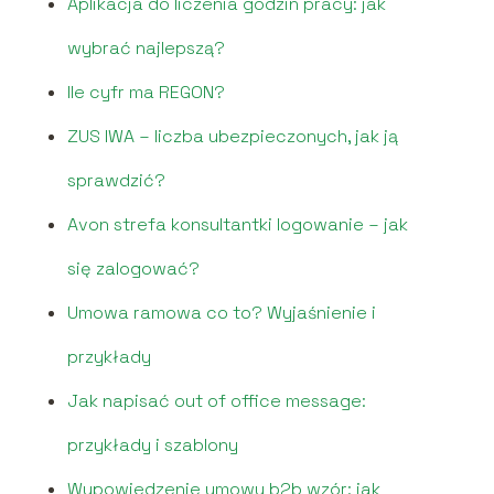
Aplikacja do liczenia godzin pracy: jak
wybrać najlepszą?
Ile cyfr ma REGON?
ZUS IWA – liczba ubezpieczonych, jak ją
sprawdzić?
Avon strefa konsultantki logowanie – jak
się zalogować?
Umowa ramowa co to? Wyjaśnienie i
przykłady
Jak napisać out of office message:
przykłady i szablony
Wypowiedzenie umowy b2b wzór: jak