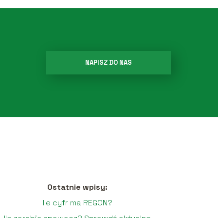
NAPISZ DO NAS
Ostatnie wpisy:
Ile cyfr ma REGON?