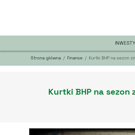
INWEST
Strona główna
/
Finanse
/
Kurtki BHP na sezon 
Kurtki BHP na sezon