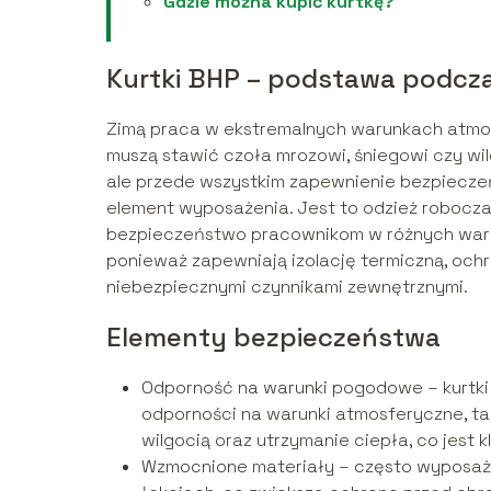
Gdzie można kupić kurtkę?
Kurtki BHP – podstawa podcza
Zimą praca w ekstremalnych warunkach atmos
muszą stawić czoła mrozowi, śniegowi czy wilg
ale przede wszystkim zapewnienie bezpiecze
element wyposażenia. Jest to odzież robocza
bezpieczeństwo pracownikom w różnych waru
ponieważ zapewniają izolację termiczną, och
niebezpiecznymi czynnikami zewnętrznymi.
Elementy bezpieczeństwa
Odporność na warunki pogodowe – kurtki
odporności na warunki atmosferyczne, tak
wilgocią oraz utrzymanie ciepła, co jest
Wzmocnione materiały – często wyposażo