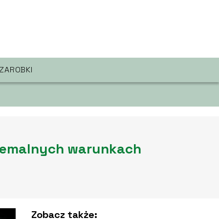
ZAROBKI
tremalnych warunkach
Zobacz także: