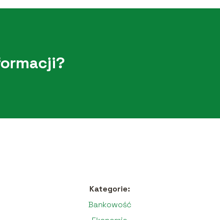
formacji?
Kategorie:
Bankowość