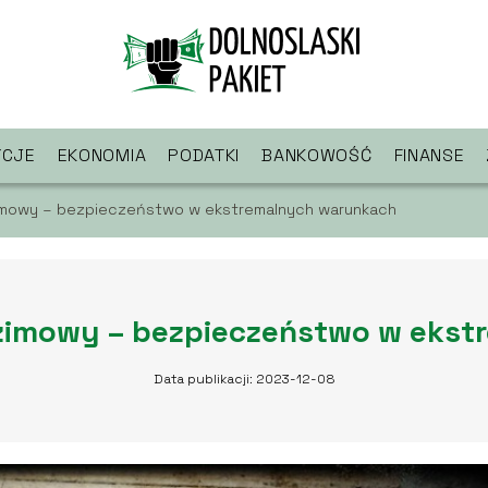
YCJE
EKONOMIA
PODATKI
BANKOWOŚĆ
FINANSE
zimowy – bezpieczeństwo w ekstremalnych warunkach
 zimowy – bezpieczeństwo w eks
Data publikacji: 2023-12-08