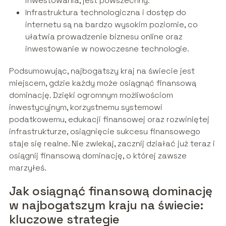
inwestowania, jest powszechny.
Infrastruktura technologiczna i dostęp do
internetu są na bardzo wysokim poziomie, co
ułatwia prowadzenie biznesu online oraz
inwestowanie w nowoczesne technologie.
Podsumowując, najbogatszy kraj na świecie jest
miejscem, gdzie każdy może osiągnąć finansową
dominację. Dzięki ogromnym możliwościom
inwestycyjnym, korzystnemu systemowi
podatkowemu, edukacji finansowej oraz rozwiniętej
infrastrukturze, osiągnięcie sukcesu finansowego
staje się realne. Nie zwlekaj, zacznij działać już teraz i
osiągnij finansową dominację, o której zawsze
marzyłeś.
Jak osiągnąć finansową dominację
w najbogatszym kraju na świecie:
kluczowe strategie