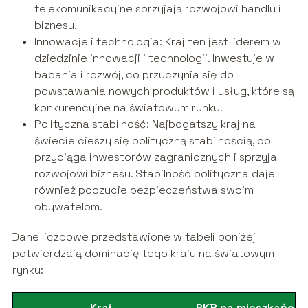
telekomunikacyjne sprzyjają rozwojowi handlu i
biznesu.
Innowacje i technologia: Kraj ten jest liderem w
dziedzinie innowacji i technologii. Inwestuje w
badania i rozwój, co przyczynia się do
powstawania nowych produktów i usług, które są
konkurencyjne na światowym rynku.
Polityczna stabilność: Najbogatszy kraj na
świecie cieszy się polityczną stabilnością, co
przyciąga inwestorów zagranicznych i sprzyja
rozwojowi biznesu. Stabilność polityczna daje
również poczucie bezpieczeństwa swoim
obywatelom.
Dane liczbowe przedstawione w tabeli poniżej
potwierdzają dominację tego kraju na światowym
rynku:
Kraj
PKB na mieszkańca