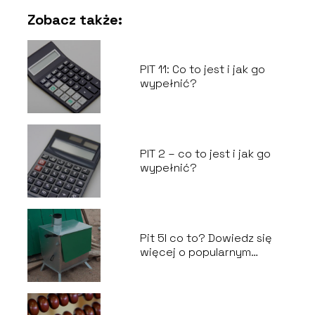
Zobacz także:
PIT 11: Co to jest i jak go
wypełnić?
PIT 2 – co to jest i jak go
wypełnić?
Pit 5l co to? Dowiedz się
więcej o popularnym
pojęciu