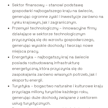
Sektor finansowy – stanowi podstawę
gospodarki najbogatszego kraju na świecie,
generując ogromne zyski i inwestycje zarówno na
rynku krajowym, jak i zagranicznym.
Przemysł technologiczny – innowacyjne firmy
działające w sektorze technologicznym
przyczyniają się do wzrostu gospodarczego,
generując wysokie dochody i tworząc nowe
miejsca pracy.
Energetyka – najbogatszy kraj na świecie
posiada rozbudowaną infrastrukturę
energetyczną, która przyczynia się do
zaspokajania zarówno własnych potrzeb, jak i
eksportu energii.
Turystyka – bogactwo naturalne i kulturowe kraju
przyciąga miliony turystów każdego roku,
generując duże dochody związane z sektorem
usług turystycznych.