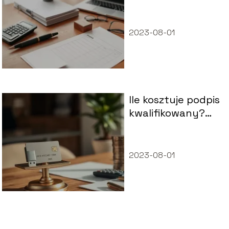
Co powinna
zawierać
2023-08-01
Ile kosztuje podpis
kwalifikowany?
Porównanie cen i
opłat
2023-08-01