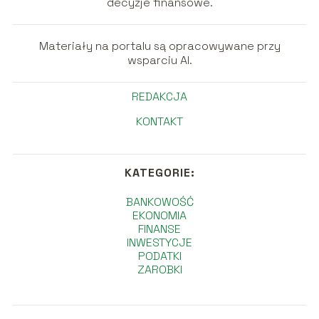
decyzje finansowe.
Materiały na portalu są opracowywane przy
wsparciu AI.
REDAKCJA
KONTAKT
KATEGORIE:
BANKOWOŚĆ
EKONOMIA
FINANSE
INWESTYCJE
PODATKI
ZAROBKI