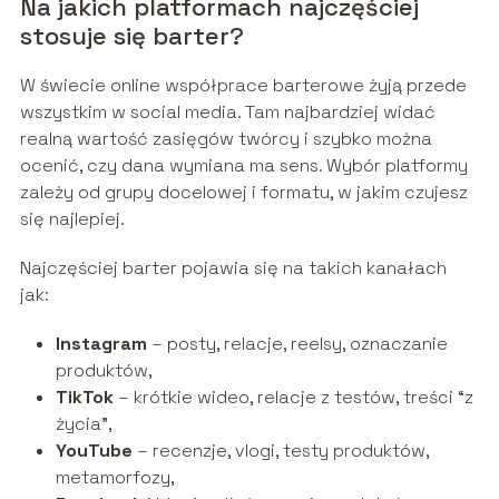
Na jakich platformach najczęściej
stosuje się barter?
W świecie online współprace barterowe żyją przede
wszystkim w social media. Tam najbardziej widać
realną wartość zasięgów twórcy i szybko można
ocenić, czy dana wymiana ma sens. Wybór platformy
zależy od grupy docelowej i formatu, w jakim czujesz
się najlepiej.
Najczęściej barter pojawia się na takich kanałach
jak:
Instagram
– posty, relacje, reelsy, oznaczanie
produktów,
TikTok
– krótkie wideo, relacje z testów, treści “z
życia”,
YouTube
– recenzje, vlogi, testy produktów,
metamorfozy,