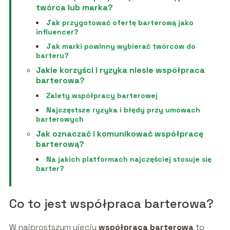
twórca lub marka?
Jak przygotować ofertę barterową jako
influencer?
Jak marki powinny wybierać twórców do
barteru?
Jakie korzyści i ryzyka niesie współpraca
barterowa?
Zalety współpracy barterowej
Najczęstsze ryzyka i błędy przy umowach
barterowych
Jak oznaczać i komunikować współpracę
barterową?
Na jakich platformach najczęściej stosuje się
barter?
Co to jest współpraca barterowa?
W najprostszym ujęciu
współpraca barterowa
to