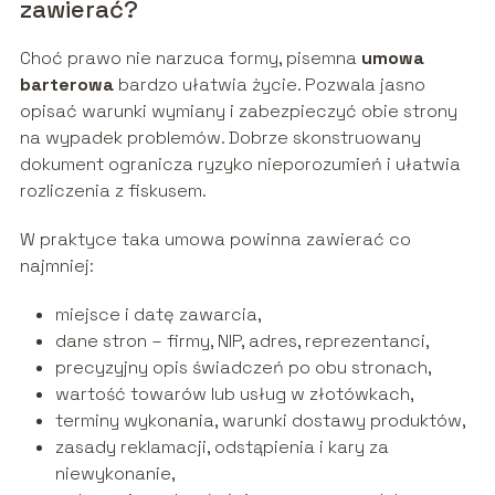
zawierać?
Choć prawo nie narzuca formy, pisemna
umowa
barterowa
bardzo ułatwia życie. Pozwala jasno
opisać warunki wymiany i zabezpieczyć obie strony
na wypadek problemów. Dobrze skonstruowany
dokument ogranicza ryzyko nieporozumień i ułatwia
rozliczenia z fiskusem.
W praktyce taka umowa powinna zawierać co
najmniej:
miejsce i datę zawarcia,
dane stron – firmy, NIP, adres, reprezentanci,
precyzyjny opis świadczeń po obu stronach,
wartość towarów lub usług w złotówkach,
terminy wykonania, warunki dostawy produktów,
zasady reklamacji, odstąpienia i kary za
niewykonanie,