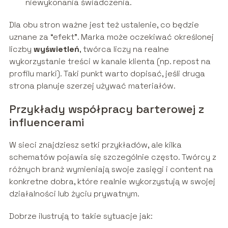
niewykonania świadczenia.
Dla obu stron ważne jest też ustalenie, co będzie
uznane za “efekt”. Marka może oczekiwać określonej
liczby
wyświetleń
, twórca liczy na realne
wykorzystanie treści w kanale klienta (np. repost na
profilu marki). Taki punkt warto dopisać, jeśli druga
strona planuje szerzej używać materiałów.
Przykłady współpracy barterowej z
influencerami
W sieci znajdziesz setki przykładów, ale kilka
schematów pojawia się szczególnie często. Twórcy z
różnych branż wymieniają swoje zasięgi i content na
konkretne dobra, które realnie wykorzystują w swojej
działalności lub życiu prywatnym.
Dobrze ilustrują to takie sytuacje jak: