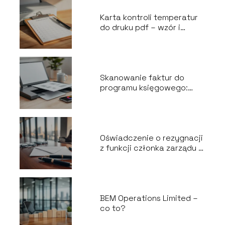
Karta kontroli temperatur
do druku pdf – wzór i
instrukcja
Skanowanie faktur do
programu księgowego:
praktyczny przewodnik
Oświadczenie o rezygnacji
z funkcji członka zarządu –
wzór i poradnik
BEM Operations Limited –
co to?