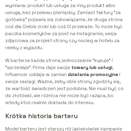
wymiana: produkt lub usługa za inny produkt albo
usługę, bez przelewu pieniędzy. Zamiast faktury “za
gotówkę” pojawia się zobowiązanie, że druga strona
coś dla Ciebie zrobi lub coś Ci przekaże. To może być
paczka kosmetyków za post na Instagramie, sesja
zdjęciowa za projekt strony czy nocleg w hotelu za
reelsy z wyjazdu.
W barterze każda strona jednocześnie “kupuje” i
“sprzedaje”. Firma daje swoje
towary lub usługi
,
influencer oddaje w zamian
działania promocyjne
i
swoje zasięgi. Ważne, żeby obie strony zgodziły się,
że wartość świadczeń jest podobna. Nie musi być co
do złotówki, ale różnica nie może być rażąca, bo
wtedy ktoś realnie dokłada do interesu.
Krótka historia barteru
Model barteru jest starszy niż jakiekolwiek kampanie