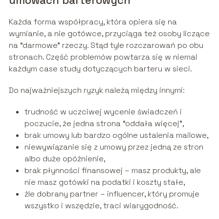
umowach barterowych
Każda forma współpracy, która opiera się na
wymianie, a nie gotówce, przyciąga też osoby liczące
na “darmowe” rzeczy. Stąd tyle rozczarowań po obu
stronach. Część problemów powtarza się w niemal
każdym case study dotyczących barteru w sieci.
Do najważniejszych ryzyk należą między innymi:
trudność w uczciwej wycenie świadczeń i
poczucie, że jedna strona “oddała więcej”,
brak umowy lub bardzo ogólne ustalenia mailowe,
niewywiązanie się z umowy przez jedną ze stron
albo duże opóźnienie,
brak płynności finansowej – masz produkty, ale
nie masz gotówki na podatki i koszty stałe,
źle dobrany partner – influencer, który promuje
wszystko i wszędzie, traci wiarygodność.