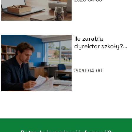
Ile zarabia
dyrektor szkoły?
Sprawdź aktualne
zarobki
2026-04-06