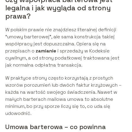
legalna i jak wygląda od strony
prawa?
W polskim prawie nie znajdziesz literalnej definicji
“umowy barterowej”, ale sama konstrukcja takiej
współpracy jest dopuszczalna. Opiera się na
przepisach o
zamianie
i sprzedaży w Kodeksie
cywilnym, a od strony podatkowej traktowana jest
jak normalna odpłatna transakcja.
W praktyce strony często korzystają z prostych
wzorów porozumień lub dwóch faktur krzyżowych –
każda na wartość swojego świadczenia. Nawet w
małych barterach mailowa umowa to absolutne
minimum, bo przy sporze liczy się to, co uda się
udowodnić.
Umowa barterowa – co powinna