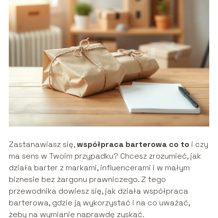
Zastanawiasz się,
współpraca barterowa co to
i czy
ma sens w Twoim przypadku? Chcesz zrozumieć, jak
działa barter z markami, influencerami i w małym
biznesie bez żargonu prawniczego. Z tego
przewodnika dowiesz się, jak działa współpraca
barterowa, gdzie ją wykorzystać i na co uważać,
żeby na wymianie naprawdę zyskać.