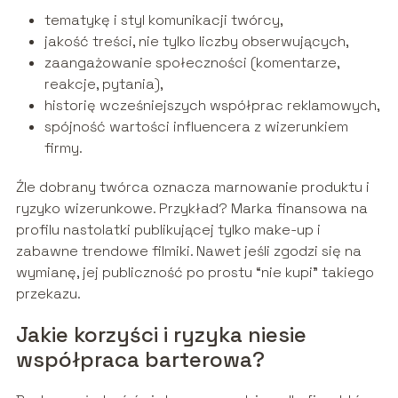
tematykę i styl komunikacji twórcy,
jakość treści, nie tylko liczby obserwujących,
zaangażowanie społeczności (komentarze,
reakcje, pytania),
historię wcześniejszych współprac reklamowych,
spójność wartości influencera z wizerunkiem
firmy.
Źle dobrany twórca oznacza marnowanie produktu i
ryzyko wizerunkowe. Przykład? Marka finansowa na
profilu nastolatki publikującej tylko make-up i
zabawne trendowe filmiki. Nawet jeśli zgodzi się na
wymianę, jej publiczność po prostu “nie kupi” takiego
przekazu.
Jakie korzyści i ryzyka niesie
współpraca barterowa?