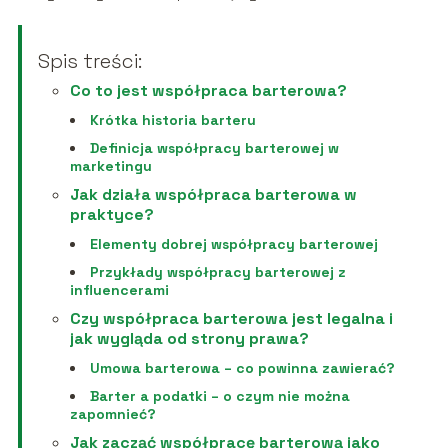
Spis treści:
Co to jest współpraca barterowa?
Krótka historia barteru
Definicja współpracy barterowej w
marketingu
Jak działa współpraca barterowa w
praktyce?
Elementy dobrej współpracy barterowej
Przykłady współpracy barterowej z
influencerami
Czy współpraca barterowa jest legalna i
jak wygląda od strony prawa?
Umowa barterowa – co powinna zawierać?
Barter a podatki – o czym nie można
zapomnieć?
Jak zacząć współpracę barterową jako