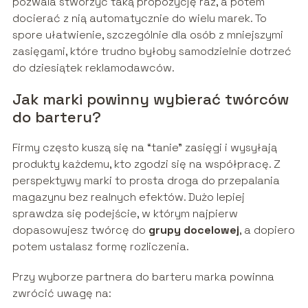
pozwala stworzyć taką propozycję raz, a potem
docierać z nią automatycznie do wielu marek. To
spore ułatwienie, szczególnie dla osób z mniejszymi
zasięgami, które trudno byłoby samodzielnie dotrzeć
do dziesiątek reklamodawców.
Jak marki powinny wybierać twórców
do barteru?
Firmy często kuszą się na “tanie” zasięgi i wysyłają
produkty każdemu, kto zgodzi się na współpracę. Z
perspektywy marki to prosta droga do przepalania
magazynu bez realnych efektów. Dużo lepiej
sprawdza się podejście, w którym najpierw
dopasowujesz twórcę do
grupy docelowej
, a dopiero
potem ustalasz formę rozliczenia.
Przy wyborze partnera do barteru marka powinna
zwrócić uwagę na: