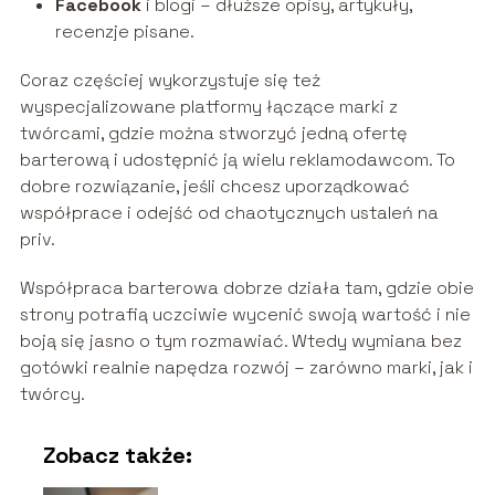
Facebook
i blogi – dłuższe opisy, artykuły,
recenzje pisane.
Coraz częściej wykorzystuje się też
wyspecjalizowane platformy łączące marki z
twórcami, gdzie można stworzyć jedną ofertę
barterową i udostępnić ją wielu reklamodawcom. To
dobre rozwiązanie, jeśli chcesz uporządkować
współprace i odejść od chaotycznych ustaleń na
priv.
Współpraca barterowa dobrze działa tam, gdzie obie
strony potrafią uczciwie wycenić swoją wartość i nie
boją się jasno o tym rozmawiać. Wtedy wymiana bez
gotówki realnie napędza rozwój – zarówno marki, jak i
twórcy.
Zobacz także: