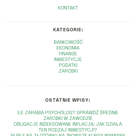
KONTAKT
KATEGORIE:
BANKOWOŚĆ
EKONOMIA
FINANSE
INWESTYCJE
PODATKI
ZAROBKI
OSTATNIE WPISY:
ILE ZARABIA PSYCHOLOG? SPRAWDŹ ŚREDNIE
ZAROBKI W ZAWODZIE
OBLIGACJE INDEKSOWANE INFLACJĄ: JAK DZIAŁA
TEN RODZAJ INWESTYCJI?
RUBLE NA ZŁOTÓWKI: NAJNOWSZE KURSY WYMIANY