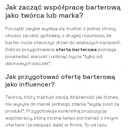
Jak zacząć współpracę barterową
jako twórca lub marka?
Początki zwykle wydają się trudne: z jednej strony
chcesz zarobić gotówkę, z drugiej rozumiesz, że
barter może otworzyć drzwi do większych kampanii.
Dobrze przygotowana
oferta barterowa
pomaga
poukładać warunki i uniknąć bycia “tylko od
darmowych paczek”.
Jak przygotować ofertę barterową
jako influencer?
Twórca, który traktuje swoją działalność jak biznes,
nie wysyła do marek jednego zdania “wyślę post za
produkt”. Przygotowuje konkretną propozycję
współpracy, którą można łatwo porównać z innymi
ofertami i przekazać dalej w firmie. To od razu