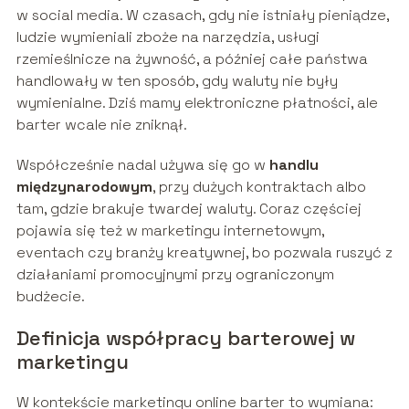
w social media. W czasach, gdy nie istniały pieniądze,
ludzie wymieniali zboże na narzędzia, usługi
rzemieślnicze na żywność, a później całe państwa
handlowały w ten sposób, gdy waluty nie były
wymienialne. Dziś mamy elektroniczne płatności, ale
barter wcale nie zniknął.
Współcześnie nadal używa się go w
handlu
międzynarodowym
, przy dużych kontraktach albo
tam, gdzie brakuje twardej waluty. Coraz częściej
pojawia się też w marketingu internetowym,
eventach czy branży kreatywnej, bo pozwala ruszyć z
działaniami promocyjnymi przy ograniczonym
budżecie.
Definicja współpracy barterowej w
marketingu
W kontekście marketingu online barter to wymiana: