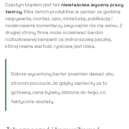
Częstym błędem jest też
niewłaściwa wycena pracy
twórcy
. Kilka tanich produktów w zamian za godzinę
nagrywania, montaż, opis, miniaturkę, publikację i
moderowanie komentarzy zwyczajnie nie ma sensu. Z
drugiej strony firma może oczekiwać bardzo
rozbudowanej kampanii za jednorazową paczkę,
której realna wartość rynkowa jest niska.
Dobrze wyceniony barter powinien dawać obu
stronom poczucie, że gdyby zapłaciły za to
gotówką, cena byłaby zbliżona do tego, co
faktycznie dostały.