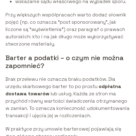
wskazanie sądu właściwego na wypadek sporu.
Przy większych współpracach warto dodać słownik
pojęć (np. co oznacza “post sponsorowany”, jak
liczone są “wyświetlenia”) oraz paragraf o prawach
autorskich: kto i na jak długo może wykorzystywać
stworzone materiały.
Barter a podatki – o czym nie można
zapomnieć?
Brak przelewu nie oznacza braku podatków. Dla
urzędu skarbowego barter to po prostu
odpłatna
dostawa towarów
lub usług. Każda ze stron ma
przychód równy wartości świadczenia otrzymanego
w zamian. To oznacza konieczność udokumentowania
transakcji i ujęcia jej w rozliczeniach.
W praktyce przy umowie barterowej pojawiają się