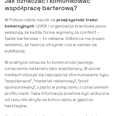
Jak oznaczać i komunikować
współpracę barterową?
W Polsce rośnie nacisk na
przejrzystość treści
komercyjnych
. UOKiK i organizacje branżowe jasno
wskazują, że każda forma wymiany za content –
także barterowa – to reklama. Odbiorca ma prawo
wiedzieć, że twórca otrzymał coś w zamian za
publikację.
W praktyce oznacza to konieczność jasnego
oznaczenia materiału jako współpracy. W social
mediach stosuje się najczęściej sformułowania typu
“współpraca”, “materiał reklamowy”, “post
sponsorowany”, często w połączeniu z oznaczeniem
profilu marki. Taka informacja powinna być widoczna
od razu, nie ukryta na końcu opisu w gąszczu
hasztagów.