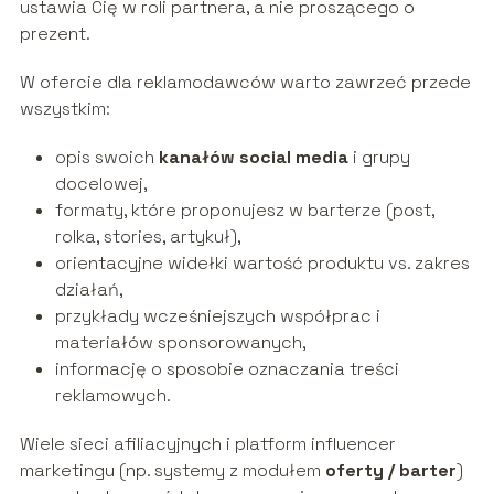
ustawia Cię w roli partnera, a nie proszącego o
prezent.
W ofercie dla reklamodawców warto zawrzeć przede
wszystkim:
opis swoich
kanałów social media
i grupy
docelowej,
formaty, które proponujesz w barterze (post,
rolka, stories, artykuł),
orientacyjne widełki wartość produktu vs. zakres
działań,
przykłady wcześniejszych współprac i
materiałów sponsorowanych,
informację o sposobie oznaczania treści
reklamowych.
Wiele sieci afiliacyjnych i platform influencer
marketingu (np. systemy z modułem
oferty / barter
)