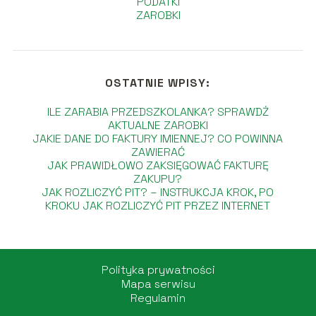
PODATKI
ZAROBKI
OSTATNIE WPISY:
ILE ZARABIA PRZEDSZKOLANKA? SPRAWDŹ
AKTUALNE ZAROBKI
JAKIE DANE DO FAKTURY IMIENNEJ? CO POWINNA
ZAWIERAĆ
JAK PRAWIDŁOWO ZAKSIĘGOWAĆ FAKTURĘ
ZAKUPU?
JAK ROZLICZYĆ PIT? – INSTRUKCJA KROK, PO
KROKU JAK ROZLICZYĆ PIT PRZEZ INTERNET
Polityka prywatności
Mapa serwisu
Regulamin