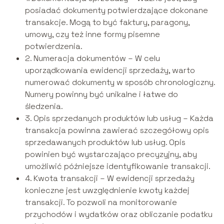
posiadać dokumenty potwierdzające dokonane
transakcje. Mogą to być faktury, paragony,
umowy, czy też inne formy pisemne
potwierdzenia.
2. Numeracja dokumentów – W celu
uporządkowania ewidencji sprzedaży, warto
numerować dokumenty w sposób chronologiczny.
Numery powinny być unikalne i łatwe do
śledzenia.
3. Opis sprzedanych produktów lub usług – Każda
transakcja powinna zawierać szczegółowy opis
sprzedawanych produktów lub usług. Opis
powinien być wystarczająco precyzyjny, aby
umożliwić późniejsze identyfikowanie transakcji.
4. Kwota transakcji – W ewidencji sprzedaży
konieczne jest uwzględnienie kwoty każdej
transakcji. To pozwoli na monitorowanie
przychodów i wydatków oraz obliczanie podatku