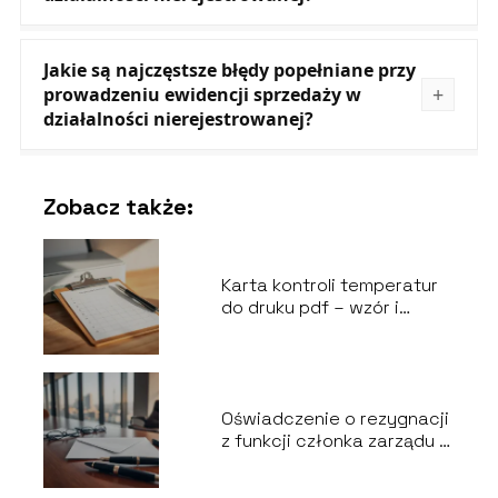
Jakie są najczęstsze błędy popełniane przy
prowadzeniu ewidencji sprzedaży w
działalności nierejestrowanej?
Zobacz także:
Karta kontroli temperatur
do druku pdf – wzór i
instrukcja
Oświadczenie o rezygnacji
z funkcji członka zarządu –
wzór i poradnik