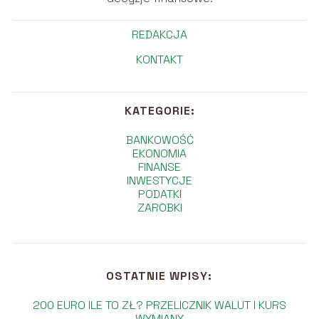
REDAKCJA
KONTAKT
KATEGORIE:
BANKOWOŚĆ
EKONOMIA
FINANSE
INWESTYCJE
PODATKI
ZAROBKI
OSTATNIE WPISY:
200 EURO ILE TO ZŁ? PRZELICZNIK WALUT I KURS
WYMIANY