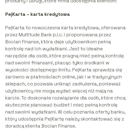
produkty i usługi, które firma udostępnia klientom:
PejKarta – karta kredytowa
PejKarta to nowoczesna karta kredytowa, oferowana
przez Multitude Bank p.l.c. i proponowana przez
Bocian Finanse, która daje użytkownikom pełną
kontrolę nad ich wydatkami. Jest to idealne
narzędzie dla osób, które pragną mieć pełną kontrolę
nad swoimi finansami, płacąc tylko środkami w
wysokości dostępnego limitu. PejKarta sprawdza się
zarówno w płatnościach online, jak i w tradycyjnych
sklepach, co pozwala uniknąć zadłużenia, ponieważ
użytkownicy nie mogą wydać więcej niż mają na
karcie. To doskonałe rozwiązanie dla osób, które chcą
skutecznie planować budżet i mieć pełną kontrolę
nad swoimi wydatkami. W celu poznania oferty banku,
który udostępnia PejKartę należy skontaktować się z
doradcą klienta Bocian Finanse.